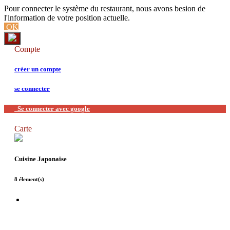
Pour connecter le système du restaurant, nous avons besion de
l'information de votre position actuelle.
OK
Compte
créer un compte
se connecter
Se connecter avec google
Carte
Cuisine Japonaise
8 élement(s)