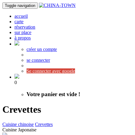
Toggle navigation
accueil
carte
réservation
sur place
à propos
créer un compte
se connecter
Se connecter avec google
0
Votre panier est vide !
Crevettes
Cuisine chinoise
Crevettes
Cuisine Japonaise