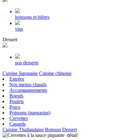
boissons et bières
vins
Dessert
nos desserts
Cuisine Japonaise
Cuisine chinoise
Entrées
Nos menus chauds
Accompagnements
Boeufs
Poulets
Porcs
Poissons (pangasius)
Crevettes
Canards
Cuisine Thaïlandaise
Boisson
Dessert
détail