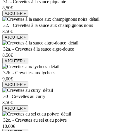
31. -
Crevettes à la sauce piquante
8,50€
AJOUTER +
détail
32. -
Crevettes à la sauce aux champignons noirs
8,50€
AJOUTER +
détail
32a. -
Crevettes à la sauce aigre-douce
8,50€
AJOUTER +
détail
32b. -
Crevettes aux lychees
9,00€
AJOUTER +
détail
30 -
Crevettes au curry
8,50€
AJOUTER +
détail
32c. -
Crevettes au sel et au poivre
10,00€