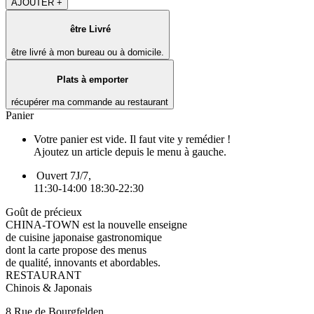
AJOUTER +
être Livré
être livré à mon bureau ou à domicile.
Plats à emporter
récupérer ma commande au restaurant
Panier
Votre panier est vide. Il faut vite y remédier !
Ajoutez un article depuis le menu à gauche.
Ouvert 7J/7,
11:30-14:00 18:30-22:30
Goût de précieux
CHINA-TOWN est la nouvelle enseigne
de cuisine japonaise gastronomique
dont la carte propose des menus
de qualité, innovants et abordables.
RESTAURANT
Chinois & Japonais
8 Rue de Bourgfelden